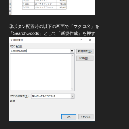
③ボタン配置時の以下の画面で「マクロ名」を
「SearchGoods」として「新規作成」を押す