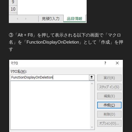
③「Alt + F8」を押して表示される以下の画面で「マクロ
名」を「FunctionDisplayOnDeletion」として「作成」を押
す