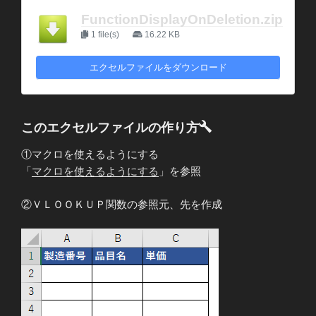
FunctionDisplayOnDeletion.zip
1 file(s)
16.22 KB
エクセルファイルをダウンロード
このエクセルファイルの作り方
①マクロを使えるようにする
「
マクロを使えるようにする
」を参照
②ＶＬＯＯＫＵＰ関数の参照元、先を作成