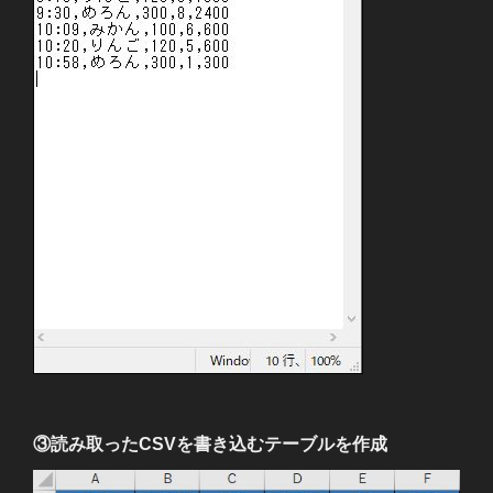
③読み取ったCSVを書き込むテーブルを作成