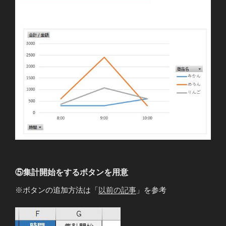
⑤集計開始をするボタンを用意
※ボタンの追加方法は「
以前の記事
」を参考