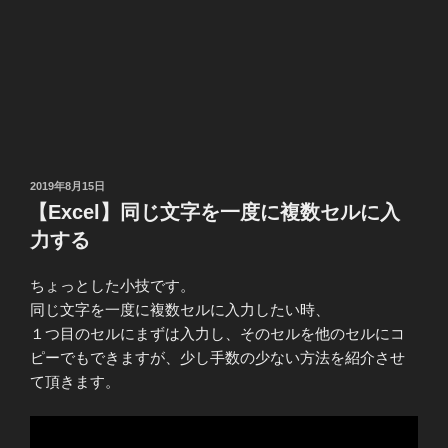
投
2019年8月15日
稿
【Excel】同じ文字を一度に複数セルに入
日:
力する
ちょっとした小技です。
同じ文字を一度に複数セルに入力したい時、
１つ目のセルにまずは入力し、そのセルを他のセルにコ
ピーでもできますが、少し手数の少ない方法を紹介させ
て頂きます。