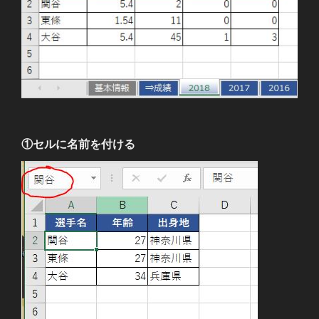
①セルに名前を付ける