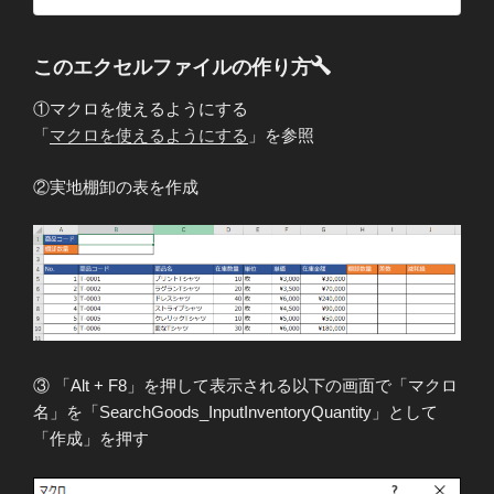
このエクセルファイルの作り方
①マクロを使えるようにする
「
マクロを使えるようにする
」を参照
②実地棚卸の表を作成
③ 「Alt + F8」を押して表示される以下の画面で「マクロ
名」を「SearchGoods_InputInventoryQuantity」として
「作成」を押す