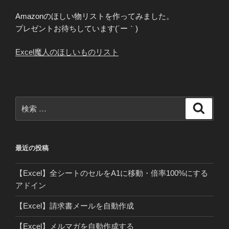
Amazonのほしい物リストを作ってみました。
プレゼントお待ちしています(´ー｀)
Excel魔人のほしいものリスト
検
検
索
索:
最近の投稿
【Excel】全シートのセルをA1に移動・倍率100%にする
アドイン
【Excel】請求書メールを自動作成
【Excel】メルマガを自動作成する