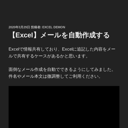
投
2020年3月29日
投稿者:
EXCEL DEMON
稿
【Excel】メールを自動作成する
日:
Excelで情報共有しており、Excelに追記した内容をメー
ルで共有するケースがあるかと思います。
面倒なメール作成を自動でできるようにしてみました。
件名やメール本文は微調整してご利用ください。