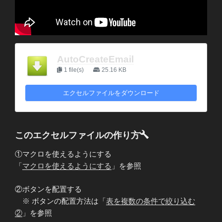
AutoCreateEmail
1 file(s)
25.16 KB
エクセルファイルをダウンロード
このエクセルファイルの作り方
①マクロを使えるようにする
「
マクロを使えるようにする
」を参照
②ボタンを配置する
※ ボタンの配置方法は「
表を複数の条件で絞り込む
②
」を参照